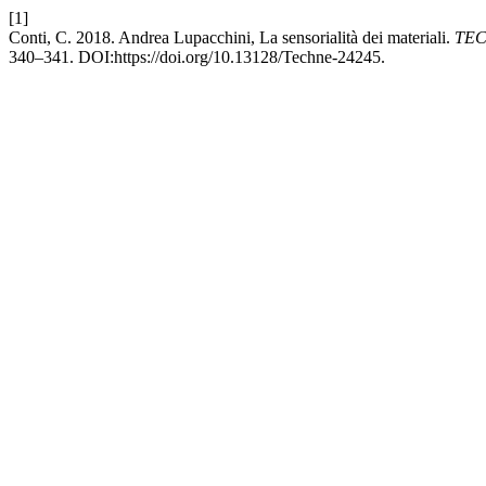
[1]
Conti, C. 2018. Andrea Lupacchini, La sensorialità dei materiali.
TECH
340–341. DOI:https://doi.org/10.13128/Techne-24245.