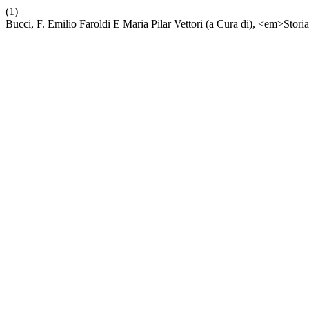
(1)
Bucci, F. Emilio Faroldi E Maria Pilar Vettori (a Cura di), <em>Sto