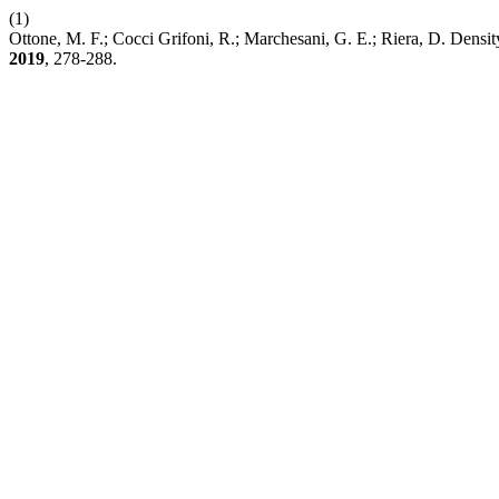
(1)
Ottone, M. F.; Cocci Grifoni, R.; Marchesani, G. E.; Riera, D. Densit
2019
, 278-288.