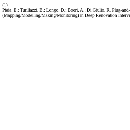
(1)
Piaia, E.; Turillazzi, B.; Longo, D.; Boeri, A.; Di Giulio, R. Plug-a
(Mapping/Modelling/Making/Monitoring) in Deep Renovation Interv