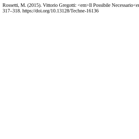
Rossetti, M. (2015). Vittorio Gregotti: <em>Il Possibile Necessario<
317–318. https://doi.org/10.13128/Techne-16136