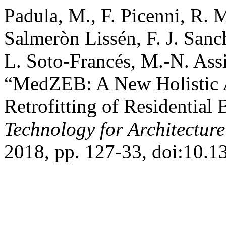
Padula, M., F. Picenni, R. M
Salmeròn Lissén, F. J. Sanc
L. Soto-Francés, M.-N. Ass
“MedZEB: A New Holistic 
Retrofitting of Residential
Technology for Architectur
2018, pp. 127-33, doi:10.