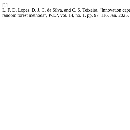
[1]
L. F. D. Lopes, D. J. C. da Silva, and C. S. Teixeira, “Innovation cap
random forest methods”,
WEP
, vol. 14, no. 1, pp. 97–116, Jan. 2025.