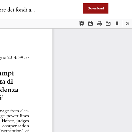
i fondi agricoli
Download