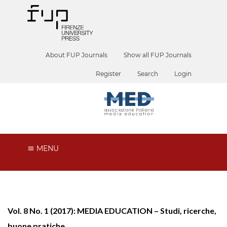
About FUP Journals
Show all FUP Journals
Register
Search
Login
MENU
Vol. 8 No. 1 (2017): MEDIA EDUCATION – Studi, ricerche,
buone pratiche