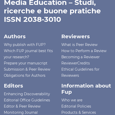
Media Education – Studi,
ricerche e buone pratiche
ISSN 2038-3010
Authors
Reviewers
Why publish with FUP?
What is Peer Review
Which FUP journal best fits
How to Perform a Review
your research?
Becoming a Reviewer
Prepare your manuscript
ReviewerCredits
Submission & Peer Review
Ethical Guidelines for
Obligations for Authors
Reviewers
Editors
Information about
Fup
Enhancing Discoverability
Editorial Office Guidelines
Who we are
Editor & Peer Review
Editorial Policies
Monitoring Journal
Products & Services