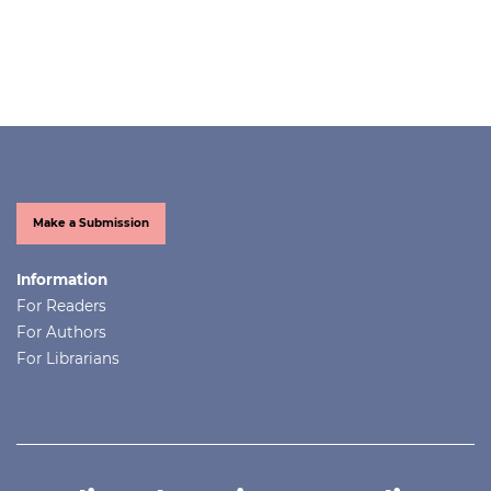
Make a Submission
Information
For Readers
For Authors
For Librarians