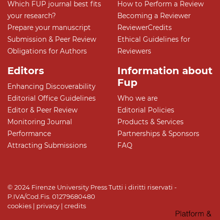
Which FUP journal best fits
How to Perform a Review
your research?
Becoming a Reviewer
Prepare your manuscript
ReviewerCredits
Submission & Peer Review
Ethical Guidelines for
Obligations for Authors
Reviewers
Editors
Information about
Fup
Enhancing Discoverability
Editorial Office Guidelines
Who we are
Editor & Peer Review
Editorial Policies
Monitoring Journal
Products & Services
Performance
Partnerships & Sponsors
Attracting Submissions
FAQ
© 2024 Firenze University Press Tutti i diritti riservati -
P.IVA/Cod.Fis. 01279680480
cookies
|
privacy
|
credits