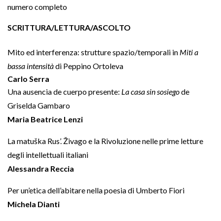
numero completo
SCRITTURA/LETTURA/ASCOLTO
Mito ed interferenza: strutture spazio/temporali in
Miti a
bassa intensità
di Peppino Ortoleva
Carlo Serra
Una ausencia de cuerpo presente:
La casa sin sosiego
de
Griselda Gambaro
Maria Beatrice Lenzi
La matuška Rus’. Živago e la Rivoluzione nelle prime letture
degli intellettuali italiani
Alessandra Reccia
Per un’etica dell’abitare nella poesia di Umberto Fiori
Michela Dianti