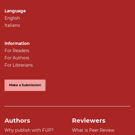
Language
English
Italiano
Information
For Readers
For Authors
For Librarians
Make a Submission
Authors
Reviewers
Why publish with FUP?
What is Peer Review