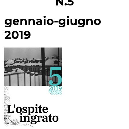
N.5
gennaio-giugno
2019