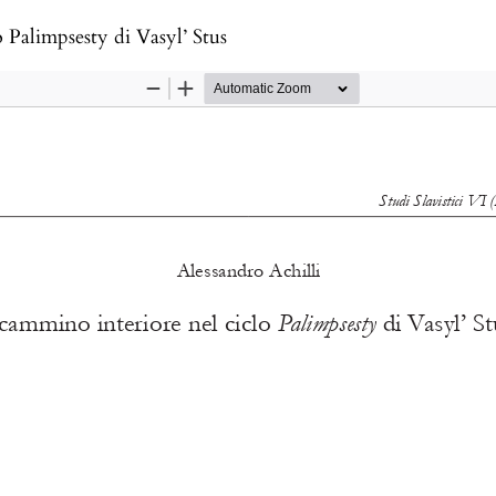
o Palimpsesty di Vasyl’ Stus