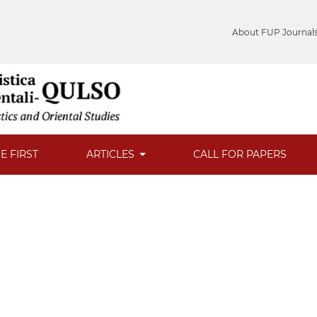
About FUP Journal
E FIRST
ARTICLES
CALL FOR PAPERS