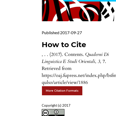
Published 2017-09-27
How to Cite
, . . (2017). Contents.
Quaderni Di
Linguistica E Studi Orientali
,
3
, 7.
Retrieved from
https://oaj.fupress.net/index.php/bsf
qulso/article/view/1886
More Citation Formats
Copyright (c) 2017