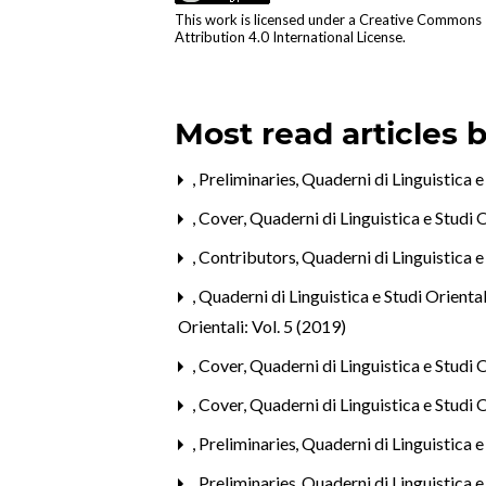
This work is licensed under a
Creative Commons
Attribution 4.0 International License
.
Most read articles 
,
Preliminaries
,
Quaderni di Linguistica e 
,
Cover
,
Quaderni di Linguistica e Studi O
,
Contributors
,
Quaderni di Linguistica e 
,
Quaderni di Linguistica e Studi Oriental
Orientali: Vol. 5 (2019)
,
Cover
,
Quaderni di Linguistica e Studi O
,
Cover
,
Quaderni di Linguistica e Studi O
,
Preliminaries
,
Quaderni di Linguistica e 
,
Preliminaries
,
Quaderni di Linguistica e 