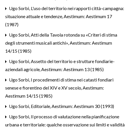
Ugo Sorbi,
L'uso del territorio nei rapporti città-campagna:
situazione attuale e tendenze
,
Aestimum: Aestimum 17
(1987)
Ugo Sorbi,
Atti della Tavola rotonda su «Criteri di stima
degli strumenti musicali antichi»
,
Aestimum: Aestimum
14/15 (1985)
Ugo Sorbi,
Assetto del territorio e strutture fondiarie-
aziendali agricole
,
Aestimum: Aestimum 13 (1985)
Ugo Sorbi,
I procedimenti di stima nei catasti fondiari
senese e fiorentino del XIV e XV secolo
,
Aestimum:
Aestimum 14/15 (1985)
Ugo Sorbi,
Editoriale
,
Aestimum: Aestimum 30 (1993)
Ugo Sorbi,
Il processo di valutazione nella pianificazione
urbana e territoriale: qualche osservazione sui limiti e validità