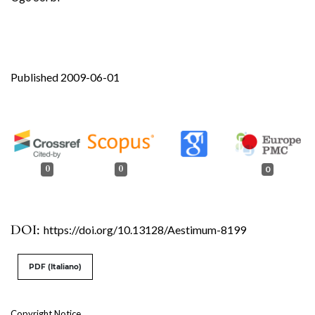
Published 2009-06-01
0
0
0
DOI:
https://doi.org/10.13128/Aestimum-8199
PDF (Italiano)
Copyright Notice