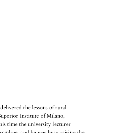
delivered the lessons of rural
uperior Institute of Milano,
his time the university lecturer
scipline, and he was busy raising the