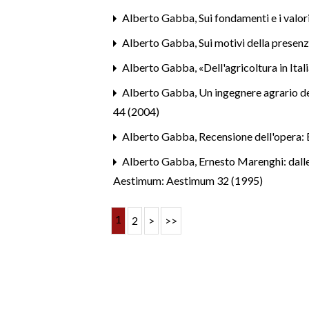
Alberto Gabba,
Sui fondamenti e i valor
Alberto Gabba,
Sui motivi della presenz
Alberto Gabba,
«Dell'agricoltura in Ita
Alberto Gabba,
Un ingegnere agrario d
44 (2004)
Alberto Gabba,
Recensione dell'opera: 
Alberto Gabba,
Ernesto Marenghi: dalle
Aestimum: Aestimum 32 (1995)
1
2
>
>>