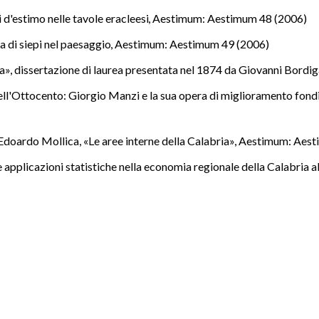
i d'estimo nelle tavole eracleesi
,
Aestimum: Aestimum 48 (2006)
a di siepi nel paesaggio
,
Aestimum: Aestimum 49 (2006)
lia», dissertazione di laurea presentata nel 1874 da Giovanni Bordi
ell'Ottocento: Giorgio Manzi e la sua opera di miglioramento fond
Edoardo Mollica, «Le aree interne della Calabria»
,
Aestimum: Aest
 applicazioni statistiche nella economia regionale della Calabria 