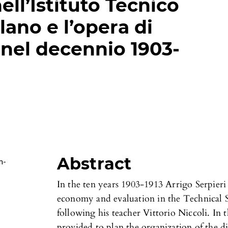
ell’Istituto Tecnico
lano e l’opera di
 nel decennio 1903-
Abstract
m-
In the ten years 1903-1913 Arrigo Serpieri 
economy and evaluation in the Technical S
following his teacher Vittorio Niccoli. In t
provided to plan the organization of the di