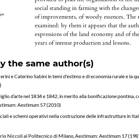
social standing in farming with the changes
of improvements, of woody essences. The m
examined: by them it appears that the autho
expressions of the land economy and of the
years of intense production and lessons.
by the same author(s)
Cerini e Caterino Sabini in temi d'estimo e di economia rurale e la q
)
siglio d’arte nel 1834 e 1842, in merito alla bonificazione pontina, c
stimum: Aestimum 57 (2010)
ali e schemi operativi nella costruzione delle infrastrutture in Ita
rio Niccoli al Politecnico di Milano
,
Aestimum: Aestimum 17 (198