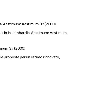
ga
,
Aestimum: Aestimum 39 (2000)
iario in Lombardia
,
Aestimum: Aestimum
imum 39 (2000)
alle proposte per un estimo rinnovato
,