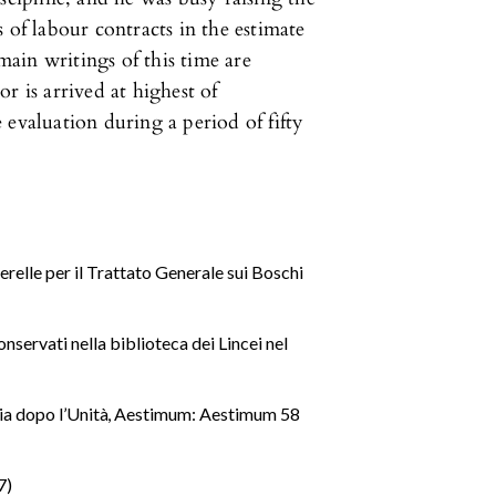
 of labour contracts in the estimate
ain writings of this time are
r is arrived at highest of
 evaluation during a period of fifty
uerelle per il Trattato Generale sui Boschi
onservati nella biblioteca dei Lincei nel
lia dopo l’Unità
,
Aestimum: Aestimum 58
7)