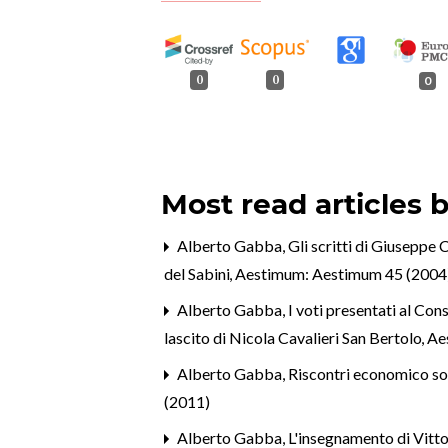
0
0
0
Most read articles 
Alberto Gabba,
Gli scritti di Giuseppe 
del Sabini
,
Aestimum: Aestimum 45 (2004
Alberto Gabba,
I voti presentati al Con
lascito di Nicola Cavalieri San Bertolo
,
Ae
Alberto Gabba,
Riscontri economico soci
(2011)
Alberto Gabba,
L'insegnamento di Vitto