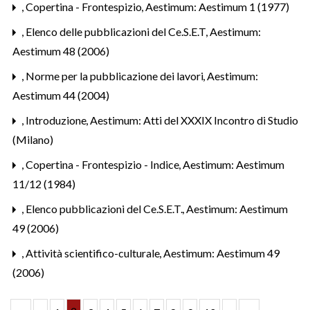
,
Copertina - Frontespizio
,
Aestimum: Aestimum 1 (1977)
,
Elenco delle pubblicazioni del Ce.S.E.T
,
Aestimum:
Aestimum 48 (2006)
,
Norme per la pubblicazione dei lavori
,
Aestimum:
Aestimum 44 (2004)
,
Introduzione
,
Aestimum: Atti del XXXIX Incontro di Studio
(Milano)
,
Copertina - Frontespizio - Indice
,
Aestimum: Aestimum
11/12 (1984)
,
Elenco pubblicazioni del Ce.S.E.T.
,
Aestimum: Aestimum
49 (2006)
,
Attività scientifico-culturale
,
Aestimum: Aestimum 49
(2006)