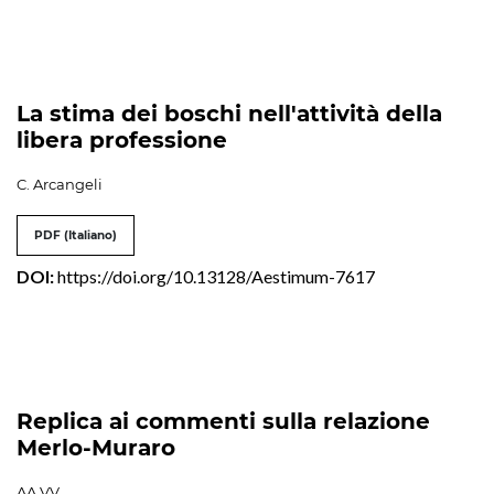
La stima dei boschi nell'attività della
libera professione
C. Arcangeli
PDF (Italiano)
DOI:
https://doi.org/10.13128/Aestimum-7617
Replica ai commenti sulla relazione
Merlo-Muraro
AA.VV.