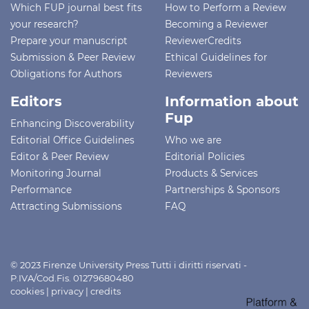
Which FUP journal best fits
How to Perform a Review
your research?
Becoming a Reviewer
Prepare your manuscript
ReviewerCredits
Submission & Peer Review
Ethical Guidelines for
Obligations for Authors
Reviewers
Editors
Information about
Fup
Enhancing Discoverability
Editorial Office Guidelines
Who we are
Editor & Peer Review
Editorial Policies
Monitoring Journal
Products & Services
Performance
Partnerships & Sponsors
Attracting Submissions
FAQ
© 2023 Firenze University Press Tutti i diritti riservati -
P.IVA/Cod.Fis. 01279680480
cookies
|
privacy
|
credits