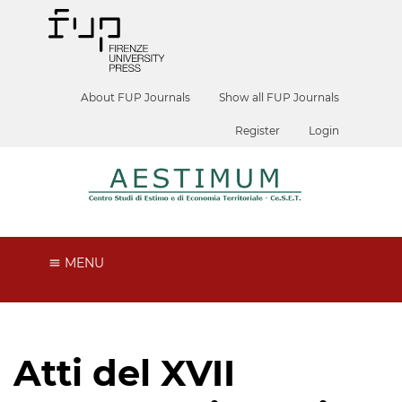
About FUP Journals
Show all FUP Journals
Register
Login
MENU
Atti del XVII