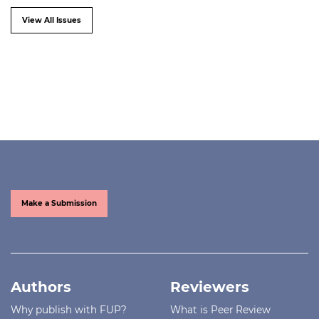
View All Issues
Make a Submission
Authors
Reviewers
Why publish with FUP?
What is Peer Review