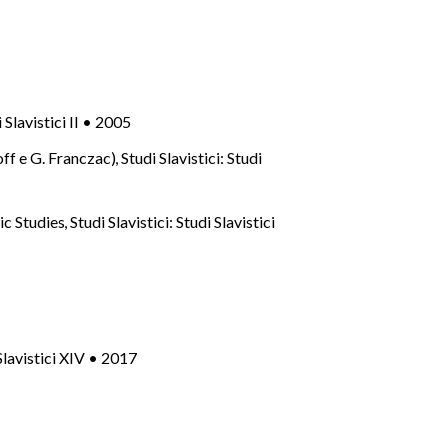
i Slavistici II • 2005
off e G. Franczac)
,
Studi Slavistici: Studi
ic Studies
,
Studi Slavistici: Studi Slavistici
 Slavistici XIV • 2017