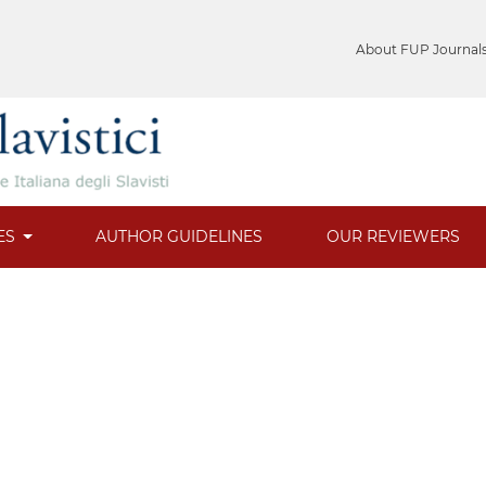
About FUP Journal
ES
AUTHOR GUIDELINES
OUR REVIEWERS