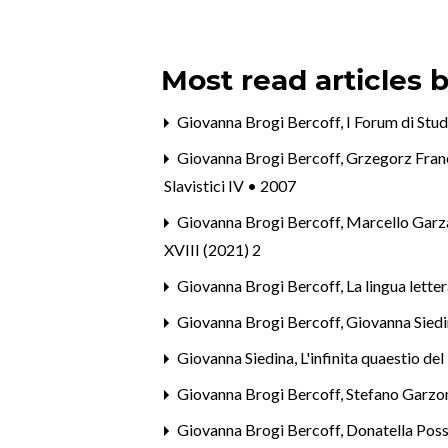
Most read articles 
Giovanna Brogi Bercoff,
I Forum di Stud
Giovanna Brogi Bercoff, Grzegorz Fra
Slavistici IV • 2007
Giovanna Brogi Bercoff, Marcello Garza
XVIII (2021) 2
Giovanna Brogi Bercoff,
La lingua letter
Giovanna Brogi Bercoff, Giovanna Siedi
Giovanna Siedina,
L'infinita quaestio d
Giovanna Brogi Bercoff, Stefano Garzo
Giovanna Brogi Bercoff, Donatella Pos