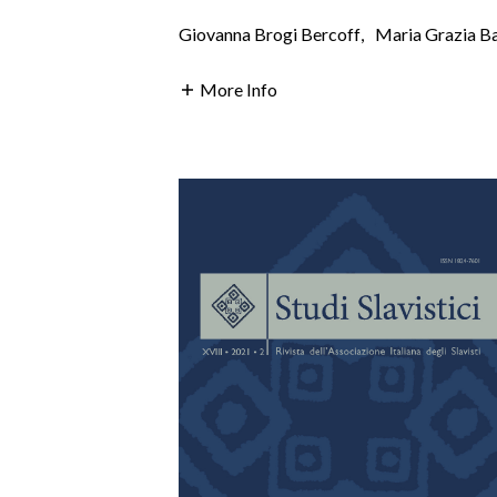
Giovanna Brogi Bercoff
,
Maria Grazia Ba
More Info