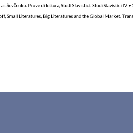
ras Ševčenko. Prove di lettura
,
Studi Slavistici: Studi Slavistici IV 
off,
Small Literatures, Big Literatures and the Global Market. Tra