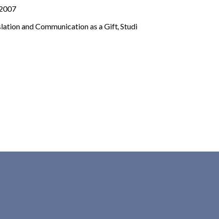
• 2007
nslation and Communication as a Gift
,
Studi