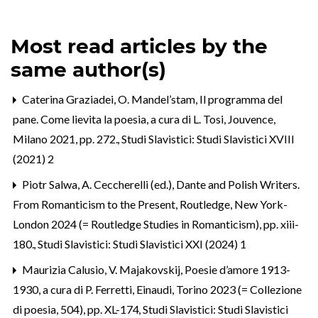
Most read articles by the
same author(s)
Caterina Graziadei,
O. Mandel’stam, Il programma del
pane. Come lievita la poesia, a cura di L. Tosi, Jouvence,
Milano 2021, pp. 272.
,
Studi Slavistici: Studi Slavistici XVIII
(2021) 2
Piotr Salwa,
A. Ceccherelli (ed.), Dante and Polish Writers.
From Romanticism to the Present, Routledge, New York-
London 2024 (= Routledge Studies in Romanticism), pp. xiii-
180.
,
Studi Slavistici: Studi Slavistici XXI (2024) 1
Maurizia Calusio,
V. Majakovskij, Poesie d’amore 1913-
1930, a cura di P. Ferretti, Einaudi, Torino 2023 (= Collezione
di poesia, 504), pp. XL-174
,
Studi Slavistici: Studi Slavistici