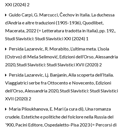
XXI (2024) 2
Guido Carpi,
G. Marcucci, Čechov in Italia. La duchessa
d’Andria e altre traduzioni (1905-1936), Quodlibet,
Macerata, 2022 (= Letteratura tradotta in Italia), pp. 192.
,
Studi Slavistici: Studi Slavistici XXI (2024) 1
Persida Lazarevic,
R. Morabito, L’ultima meta. L’isola
(Ostrvo) di Meša Selimović, Edizioni dell’Orso, Alessandria
2020
,
Studi Slavistici: Studi Slavistici XVII (2020) 2
Persida Lazarevic,
Lj. Banjanin, Alla scoperta dell’Italia.
Viaggiatrici serbe fra Ottocento e Novecento, Edizioni
dell’Orso, Alessandria 2020
,
Studi Slavistici: Studi Slavistici
XVII (2020) 2
Maria Plioukhanova,
E. Mari (a cura di), Una romanza
crudele. Estetiche e politiche del folclore nella Russia del
’900, Pacini Editore, Ospedaletto-Pisa 2023 (= Percorsi di