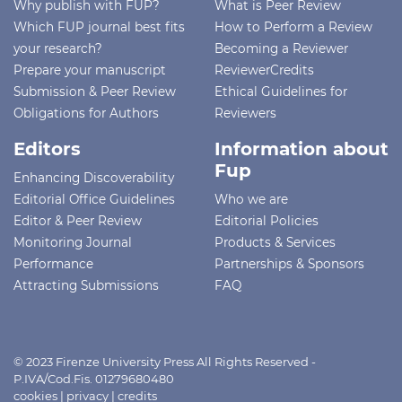
Why publish with FUP?
What is Peer Review
Which FUP journal best fits
How to Perform a Review
your research?
Becoming a Reviewer
Prepare your manuscript
ReviewerCredits
Submission & Peer Review
Ethical Guidelines for
Obligations for Authors
Reviewers
Editors
Information about
Fup
Enhancing Discoverability
Editorial Office Guidelines
Who we are
Editor & Peer Review
Editorial Policies
Monitoring Journal
Products & Services
Performance
Partnerships & Sponsors
Attracting Submissions
FAQ
© 2023 Firenze University Press All Rights Reserved -
P.IVA/Cod.Fis. 01279680480
cookies
|
privacy
|
credits