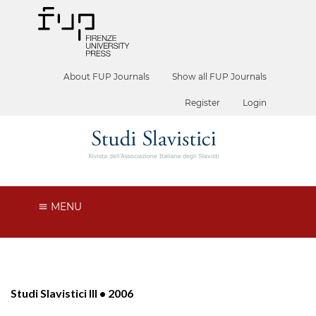
About FUP Journals
Show all FUP Journals
Register
Login
MENU
Studi Slavistici III • 2006