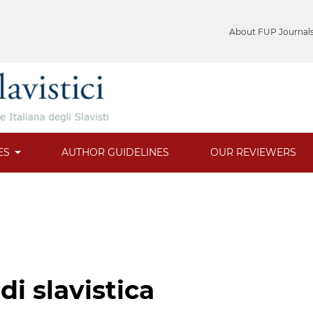
About FUP Journal
ES
AUTHOR GUIDELINES
OUR REVIEWERS
 di slavistica