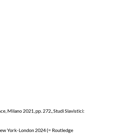
ence, Milano 2021, pp. 272.
,
Studi Slavistici:
, New York-London 2024 (= Routledge