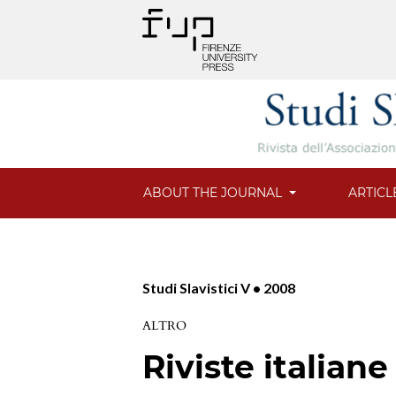
ABOUT THE JOURNAL
ARTICL
Studi Slavistici V • 2008
ALTRO
Riviste italiane