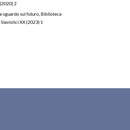
I (2020) 2
e e sguardo sul futuro, Biblioteca
i Slavistici XX (2023) 1