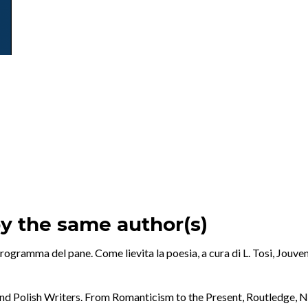
by the same author(s)
rogramma del pane. Come lievita la poesia, a cura di L. Tosi, Jouv
e and Polish Writers. From Romanticism to the Present, Routledge