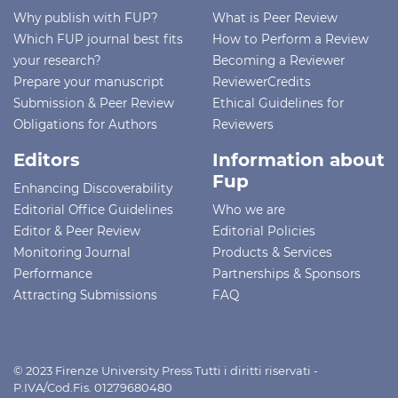
Why publish with FUP?
What is Peer Review
Which FUP journal best fits
How to Perform a Review
your research?
Becoming a Reviewer
Prepare your manuscript
ReviewerCredits
Submission & Peer Review
Ethical Guidelines for
Obligations for Authors
Reviewers
Editors
Information about
Fup
Enhancing Discoverability
Editorial Office Guidelines
Who we are
Editor & Peer Review
Editorial Policies
Monitoring Journal
Products & Services
Performance
Partnerships & Sponsors
Attracting Submissions
FAQ
© 2023 Firenze University Press Tutti i diritti riservati -
P.IVA/Cod.Fis. 01279680480