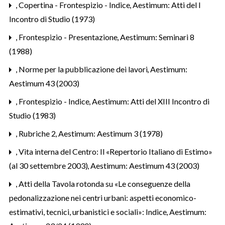
,
Copertina - Frontespizio - Indice
,
Aestimum: Atti del I
Incontro di Studio (1973)
,
Frontespizio - Presentazione
,
Aestimum: Seminari 8
(1988)
,
Norme per la pubblicazione dei lavori
,
Aestimum:
Aestimum 43 (2003)
,
Frontespizio - Indice
,
Aestimum: Atti del XIII Incontro di
Studio (1983)
,
Rubriche 2
,
Aestimum: Aestimum 3 (1978)
,
Vita interna del Centro: Il «Repertorio Italiano di Estimo»
(al 30 settembre 2003)
,
Aestimum: Aestimum 43 (2003)
,
Atti della Tavola rotonda su «Le conseguenze della
pedonalizzazione nei centri urbani: aspetti economico-
estimativi, tecnici, urbanistici e sociali»: Indice
,
Aestimum: