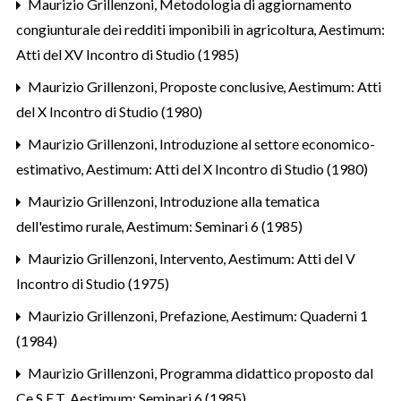
Maurizio Grillenzoni,
Metodologia di aggiornamento
congiunturale dei redditi imponibili in agricoltura
,
Aestimum:
Atti del XV Incontro di Studio (1985)
Maurizio Grillenzoni,
Proposte conclusive
,
Aestimum: Atti
del X Incontro di Studio (1980)
Maurizio Grillenzoni,
Introduzione al settore economico-
estimativo
,
Aestimum: Atti del X Incontro di Studio (1980)
Maurizio Grillenzoni,
Introduzione alla tematica
dell'estimo rurale
,
Aestimum: Seminari 6 (1985)
Maurizio Grillenzoni,
Intervento
,
Aestimum: Atti del V
Incontro di Studio (1975)
Maurizio Grillenzoni,
Prefazione
,
Aestimum: Quaderni 1
(1984)
Maurizio Grillenzoni,
Programma didattico proposto dal
Ce.S.E.T
,
Aestimum: Seminari 6 (1985)