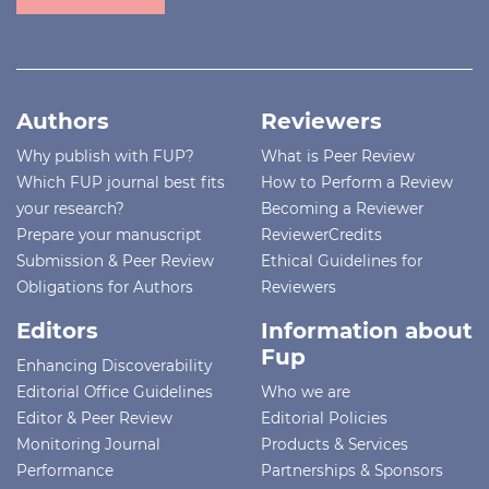
Authors
Reviewers
Why publish with FUP?
What is Peer Review
Which FUP journal best fits
How to Perform a Review
your research?
Becoming a Reviewer
Prepare your manuscript
ReviewerCredits
Submission & Peer Review
Ethical Guidelines for
Obligations for Authors
Reviewers
Editors
Information about
Fup
Enhancing Discoverability
Editorial Office Guidelines
Who we are
Editor & Peer Review
Editorial Policies
Monitoring Journal
Products & Services
Performance
Partnerships & Sponsors