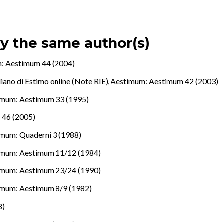
by the same author(s)
: Aestimum 44 (2004)
aliano di Estimo online (Note RIE)
,
Aestimum: Aestimum 42 (2003)
imum: Aestimum 33 (1995)
 46 (2005)
mum: Quaderni 3 (1988)
imum: Aestimum 11/12 (1984)
imum: Aestimum 23/24 (1990)
imum: Aestimum 8/9 (1982)
8)