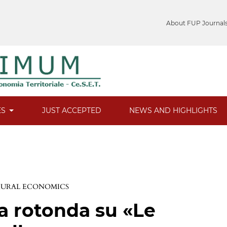
About FUP Journal
ES
JUST ACCEPTED
NEWS AND HIGHLIGHTS
 RURAL ECONOMICS
la rotonda su «Le