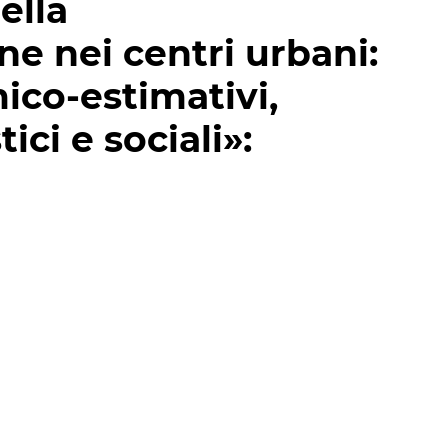
ella
e nei centri urbani:
ico-estimativi,
ici e sociali»: