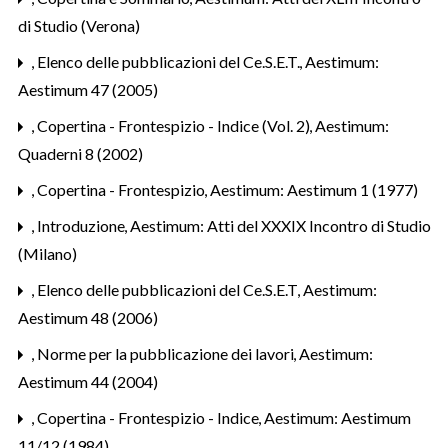
di Studio (Verona)
,
Elenco delle pubblicazioni del Ce.S.E.T.
,
Aestimum:
Aestimum 47 (2005)
,
Copertina - Frontespizio - Indice (Vol. 2)
,
Aestimum:
Quaderni 8 (2002)
,
Copertina - Frontespizio
,
Aestimum: Aestimum 1 (1977)
,
Introduzione
,
Aestimum: Atti del XXXIX Incontro di Studio
(Milano)
,
Elenco delle pubblicazioni del Ce.S.E.T
,
Aestimum:
Aestimum 48 (2006)
,
Norme per la pubblicazione dei lavori
,
Aestimum:
Aestimum 44 (2004)
,
Copertina - Frontespizio - Indice
,
Aestimum: Aestimum
11/12 (1984)