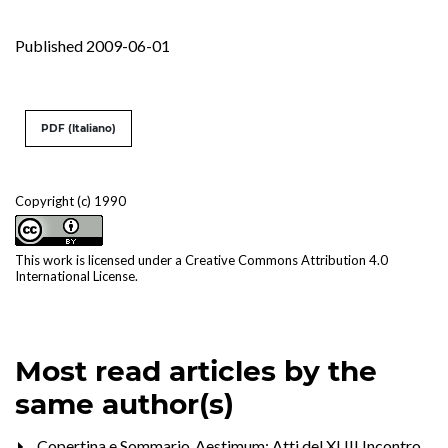
Published 2009-06-01
PDF (Italiano)
Copyright (c) 1990
This work is licensed under a
Creative Commons Attribution 4.0
International License
.
Most read articles by the
same author(s)
,
Copertina e Sommario
,
Aestimum: Atti del XLIII Incontro