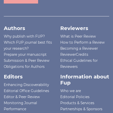
Authors
Reviewers
Why publish with FUP?
What is Peer Review
Which FUP journal best fits
How to Perform a Review
your research?
Becoming a Reviewer
Prepare your manuscript
ReviewerCredits
Submission & Peer Review
Ethical Guidelines for
Obligations for Authors
Reviewers
Editors
Information about
Fup
Enhancing Discoverability
Editorial Office Guidelines
Who we are
Editor & Peer Review
Editorial Policies
Monitoring Journal
Products & Services
Performance
Partnerships & Sponsors