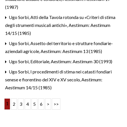
(1987)
Ugo Sorbi,
Atti della Tavola rotonda su «Criteri di stima
degli strumenti musicali antichi»
,
Aestimum: Aestimum
14/15 (1985)
Ugo Sorbi,
Assetto del territorio e strutture fondiarie-
aziendali agricole
,
Aestimum: Aestimum 13 (1985)
Ugo Sorbi,
Editoriale
,
Aestimum: Aestimum 30 (1993)
Ugo Sorbi,
I procedimenti di stima nei catasti fondiari
senese e fiorentino del XIV e XV secolo
,
Aestimum:
Aestimum 14/15 (1985)
1
2
3
4
5
6
>
>>