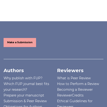
Make a Submission
Authors
Reviewers
Why publish with FUP?
What is Peer Review
Which FUP journal best fits
How to Perform a Review
your research?
Becoming a Reviewer
Prepare your manuscript
ReviewerCredits
Submission & Peer Review
Ethical Guidelines for
Obligations for Authors
Reviewers