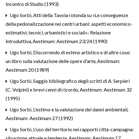
Incontro di Studio (1993)
Ugo Sorbi,
Atti della Tavola rotonda su «Le conseguenze
della pedonalizzazione nei centri urbani: aspetti economico-
estimativi, tecnici, urbanistici e sociali»: Relazione
introduttiva
,
Aestimum: Aestimum 23/24 (1990)
Ugo Sorbi,
Discorrendo di estimo artistico e di altre cose:
un libro sulla valutazione delle opere d'arte
,
Aestimum:
Aestimum 20 (1989)
Ugo Sorbi,
Saggio bibliografico degli scritti di A. Serpieri
(C. Volpini) e brevi cenni di ricordo
,
Aestimum: Aestimum 32
(1995)
Ugo Sorbi,
L'estimo e la valutazione dei danni ambientali
,
Aestimum: Aestimum 27 (1992)
Ugo Sorbi,
L'uso del territorio nei rapporti città-campagna:
situazione attuale e tendenze
,
Aestimum: Aestimum 17