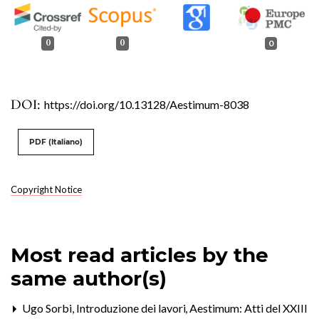
0
0
0
DOI:
https://doi.org/10.13128/Aestimum-8038
PDF (Italiano)
Copyright Notice
Most read articles by the
same author(s)
Ugo Sorbi,
Introduzione dei lavori
,
Aestimum: Atti del XXIII