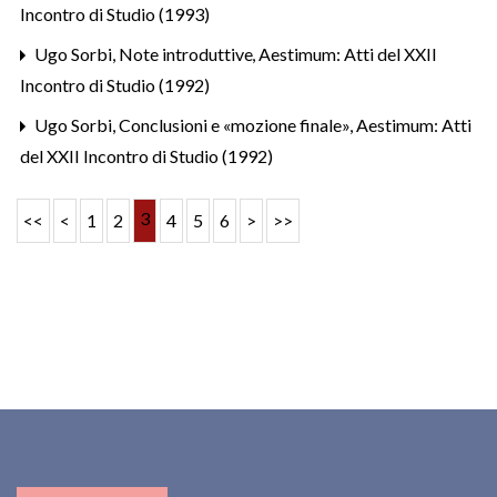
Incontro di Studio (1993)
Ugo Sorbi,
Note introduttive
,
Aestimum: Atti del XXII
Incontro di Studio (1992)
Ugo Sorbi,
Conclusioni e «mozione finale»
,
Aestimum: Atti
del XXII Incontro di Studio (1992)
3
<<
<
1
2
4
5
6
>
>>