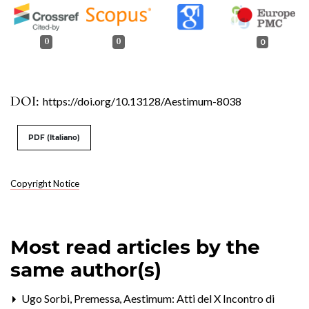
0
0
0
DOI:
https://doi.org/10.13128/Aestimum-8038
PDF (Italiano)
Copyright Notice
Most read articles by the
same author(s)
Ugo Sorbi,
Premessa
,
Aestimum: Atti del X Incontro di