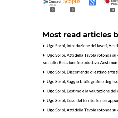
0
0
0
Most read articles 
Ugo Sorbi,
Introduzione dei lavori
,
Aesti
Ugo Sorbi,
Atti della Tavola rotonda su 
sociali»: Relazione introduttiva
,
Aestimum
Ugo Sorbi,
Discorrendo di estimo artistic
Ugo Sorbi,
Saggio bibliografico degli scr
Ugo Sorbi,
L'estimo e la valutazione dei
Ugo Sorbi,
L'uso del territorio nei rapp
Ugo Sorbi,
Atti della Tavola rotonda su 