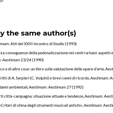
by the same author(s)
mum: Atti del XXIII Incontro di Studio (1993)
«Le conseguenze della pedonalizzazione nei centri urbani: aspetti e
: Aestimum 23/24 (1990)
o e di altre cose: un libro sulla valutazione delle opere d'arte
,
Aes
itti di A. Serpieri (C. Volpini) e brevi cenni di ricordo
,
Aestimum: A
 danni ambientali
,
Aestimum: Aestimum 27 (1992)
orti città-campagna: situazione attuale e tendenze
,
Aestimum: Aest
«Criteri di stima degli strumenti musicali antichi»
,
Aestimum: Aest