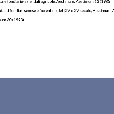
tture fondiarie-aziendali agricole
,
Aestimum: Aestimum 13 (1985)
atasti fondiari senese e fiorentino del XIV e XV secolo
,
Aestimum: 
mum 30 (1993)