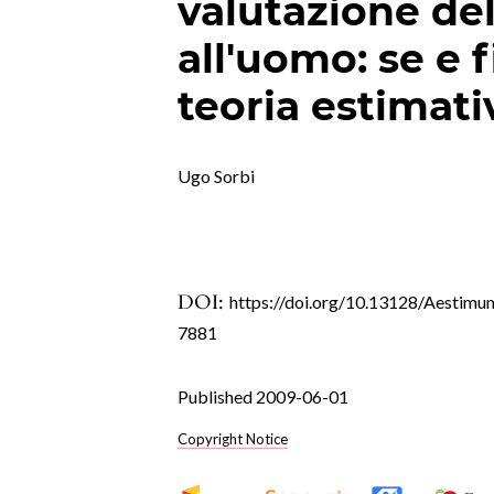
valutazione de
all'uomo: se e f
teoria estimati
Ugo Sorbi
DOI:
https://doi.org/10.13128/Aestimu
7881
Published 2009-06-01
Copyright Notice