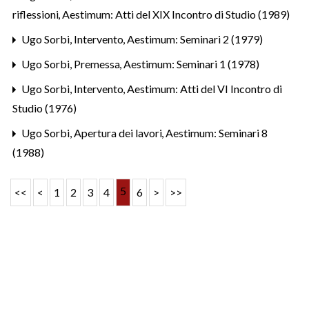
riflessioni
,
Aestimum: Atti del XIX Incontro di Studio (1989)
Ugo Sorbi,
Intervento
,
Aestimum: Seminari 2 (1979)
Ugo Sorbi,
Premessa
,
Aestimum: Seminari 1 (1978)
Ugo Sorbi,
Intervento
,
Aestimum: Atti del VI Incontro di
Studio (1976)
Ugo Sorbi,
Apertura dei lavori
,
Aestimum: Seminari 8
(1988)
5
<<
<
1
2
3
4
6
>
>>