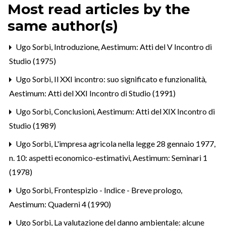
Most read articles by the
same author(s)
Ugo Sorbi,
Introduzione
,
Aestimum: Atti del V Incontro di
Studio (1975)
Ugo Sorbi,
Il XXI incontro: suo significato e funzionalità
,
Aestimum: Atti del XXI Incontro di Studio (1991)
Ugo Sorbi,
Conclusioni
,
Aestimum: Atti del XIX Incontro di
Studio (1989)
Ugo Sorbi,
L'impresa agricola nella legge 28 gennaio 1977,
n. 10: aspetti economico-estimativi
,
Aestimum: Seminari 1
(1978)
Ugo Sorbi,
Frontespizio - Indice - Breve prologo
,
Aestimum: Quaderni 4 (1990)
Ugo Sorbi,
La valutazione del danno ambientale: alcune