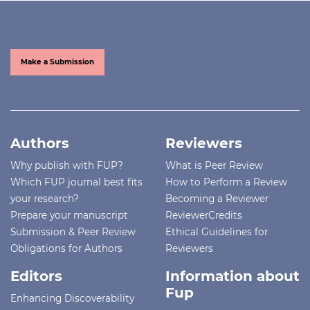
Make a Submission
Authors
Reviewers
Why publish with FUP?
What is Peer Review
Which FUP journal best fits
How to Perform a Review
your research?
Becoming a Reviewer
Prepare your manuscript
ReviewerCredits
Submission & Peer Review
Ethical Guidelines for
Obligations for Authors
Reviewers
Editors
Information about
Fup
Enhancing Discoverability