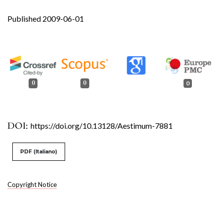
Published 2009-06-01
0
0
0
DOI:
https://doi.org/10.13128/Aestimum-7881
PDF (Italiano)
Copyright Notice