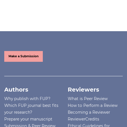
Make a Submission
Authors
Reviewers
Why publish with FUP?
What is Peer Review
Which FUP journal best fits
How to Perform a Review
your research?
Becoming a Reviewer
Prepare your manuscript
ReviewerCredits
Submission & Peer Review
Ethical Guidelines for