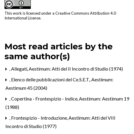
This work is licensed under a
Creative Commons Attribution 4.0
International License
.
Most read articles by the
same author(s)
,
Allegati
,
Aestimum: Atti del II Incontro di Studio (1974)
,
Elenco delle pubblicazioni del Ce.S.E.T.
,
Aestimum:
Aestimum 45 (2004)
,
Copertina - Frontespizio - Indice
,
Aestimum: Aestimum 19
(1988)
,
Frontespizio - Introduzione
,
Aestimum: Atti del VIII
Incontro di Studio (1977)