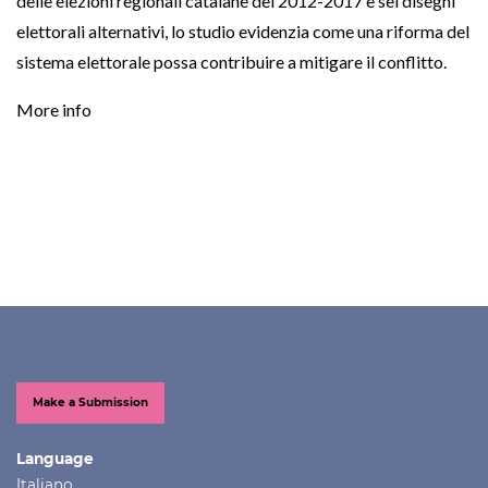
delle elezioni regionali catalane del 2012-2017 e sei disegni
elettorali alternativi, lo studio evidenzia come una riforma del
sistema elettorale possa contribuire a mitigare il conflitto.
More info
Make a Submission
Language
Italiano