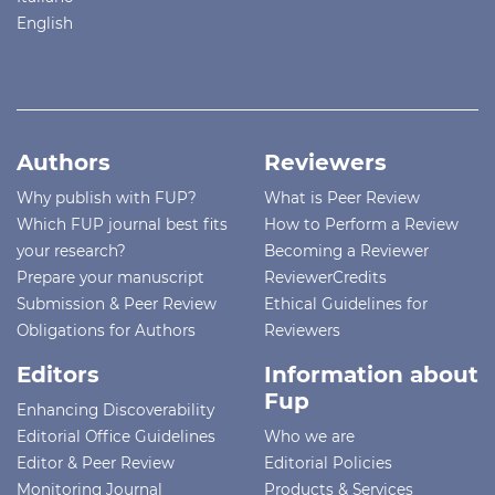
English
Authors
Reviewers
Why publish with FUP?
What is Peer Review
Which FUP journal best fits
How to Perform a Review
your research?
Becoming a Reviewer
Prepare your manuscript
ReviewerCredits
Submission & Peer Review
Ethical Guidelines for
Obligations for Authors
Reviewers
Editors
Information about
Fup
Enhancing Discoverability
Editorial Office Guidelines
Who we are
Editor & Peer Review
Editorial Policies
Monitoring Journal
Products & Services