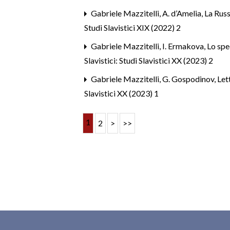
Gabriele Mazzitelli,
A. d’Amelia, La Russ
Studi Slavistici XIX (2022) 2
Gabriele Mazzitelli,
I. Ermakova, Lo spe
Slavistici: Studi Slavistici XX (2023) 2
Gabriele Mazzitelli,
G. Gospodinov, Lett
Slavistici XX (2023) 1
1
2
>
>>