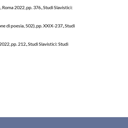
ci, Roma 2022, pp. 376.
,
Studi Slavistici:
one di poesia, 502), pp. XXIX-237.
,
Studi
 2022, pp. 212.
,
Studi Slavistici: Studi