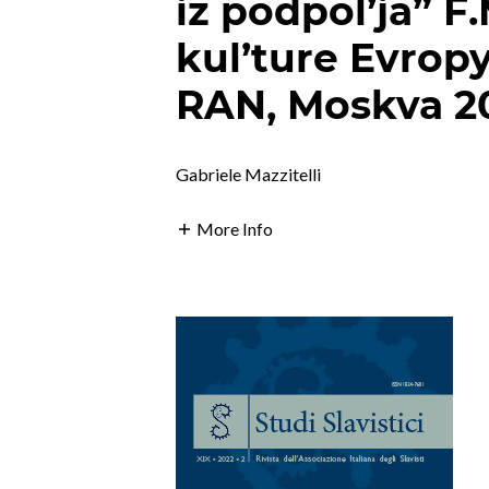
iz podpol’ja” 
kul’ture Evropy
RAN, Moskva 20
Gabriele Mazzitelli
More Info