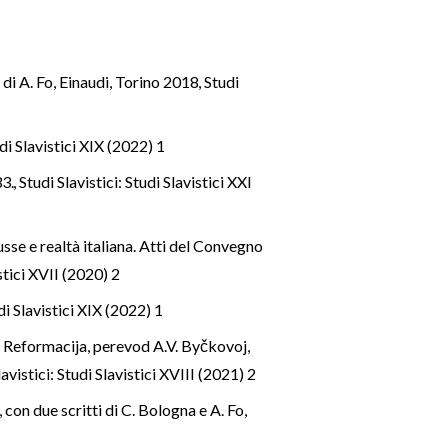
 di A. Fo, Einaudi, Torino 2018
,
Studi
udi Slavistici XIX (2022) 1
33.
,
Studi Slavistici: Studi Slavistici XXI
sse e realtà italiana. Atti del Convegno
istici XVII (2020) 2
udi Slavistici XIX (2022) 1
 Reformacija, perevod A.V. Byčkovoj,
lavistici: Studi Slavistici XVIII (2021) 2
con due scritti di C. Bologna e A. Fo,