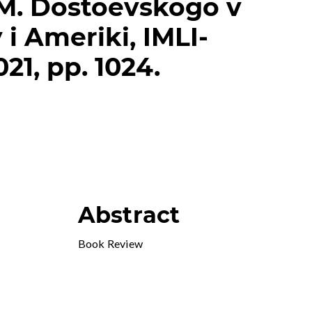
F.M. Dostoevskogo v
 i Ameriki, IMLI-
21, pp. 1024.
Abstract
Book Review