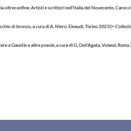
ia oltreconfine. Artisti e scrittori nell’Italia del Novecento, Caroc
cchio di bronzo, a cura di A. Niero, Einaudi, Torino 2023 (= Collezi
ere a Gaustìn e altre poesie, a cura di G. Dell’Agata, Voland, Roma