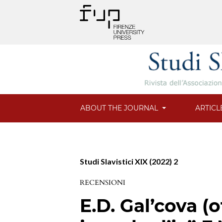
ABOUT THE JOURNAL
ARTICL
Studi Slavistici XIX (2022) 2
RECENSIONI
E.D. Gal’cova (o