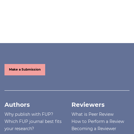
Make a Submission
Authors
Reviewers
Why publish with FUP?
What is Peer Review
Which FUP journal best fits
How to Perform a Review
your research?
Becoming a Reviewer