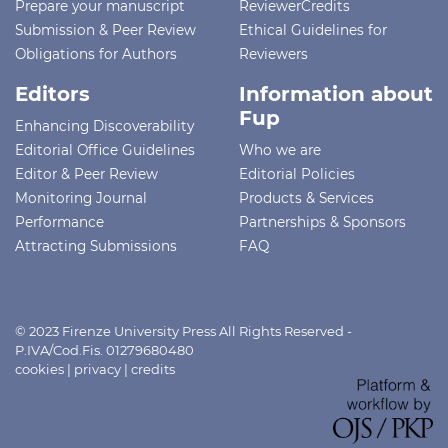
Prepare your manuscript
ReviewerCredits
Submission & Peer Review
Ethical Guidelines for
Obligations for Authors
Reviewers
Editors
Information about
Fup
Enhancing Discoverability
Editorial Office Guidelines
Who we are
Editor & Peer Review
Editorial Policies
Monitoring Journal
Products & Services
Performance
Partnerships & Sponsors
Attracting Submissions
FAQ
© 2023 Firenze University Press All Rights Reserved -
P.IVA/Cod.Fis. 01279680480
cookies
|
privacy
|
credits