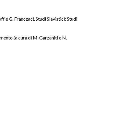
off e G. Franczac)
,
Studi Slavistici: Studi
namento (a cura di M. Garzaniti e N.