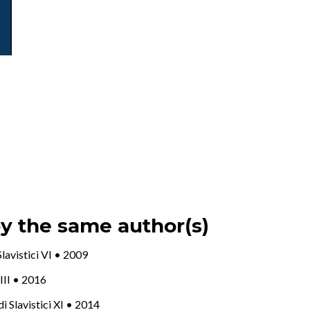
by the same author(s)
 Slavistici VI • 2009
XIII • 2016
udi Slavistici XI • 2014