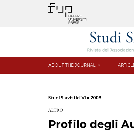
ABOUT THE JOURNAL
ARTICL
Studi Slavistici VI • 2009
ALTRO
Profilo degli A