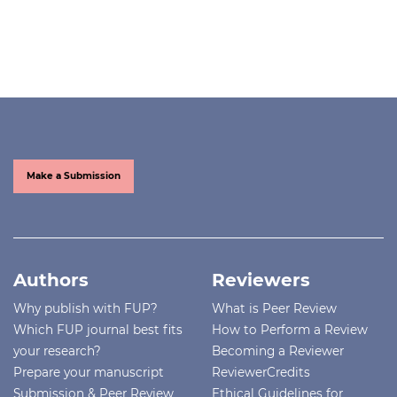
Make a Submission
Authors
Reviewers
Why publish with FUP?
What is Peer Review
Which FUP journal best fits
How to Perform a Review
your research?
Becoming a Reviewer
Prepare your manuscript
ReviewerCredits
Submission & Peer Review
Ethical Guidelines for