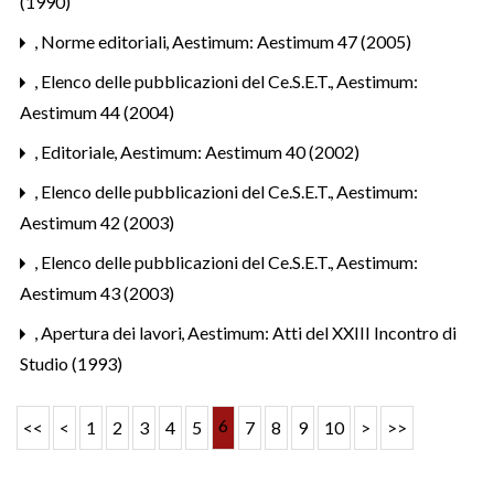
(1990)
,
Norme editoriali
,
Aestimum: Aestimum 47 (2005)
,
Elenco delle pubblicazioni del Ce.S.E.T.
,
Aestimum:
Aestimum 44 (2004)
,
Editoriale
,
Aestimum: Aestimum 40 (2002)
,
Elenco delle pubblicazioni del Ce.S.E.T.
,
Aestimum:
Aestimum 42 (2003)
,
Elenco delle pubblicazioni del Ce.S.E.T.
,
Aestimum:
Aestimum 43 (2003)
,
Apertura dei lavori
,
Aestimum: Atti del XXIII Incontro di
Studio (1993)
6
<<
<
1
2
3
4
5
7
8
9
10
>
>>