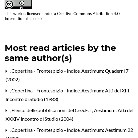
This work is licensed under a
Creative Commons Attribution 4.0
International License
.
Most read articles by the
same author(s)
,
Copertina - Frontespizio - Indice
,
Aestimum: Quaderni 7
(2002)
,
Copertina - Frontespizio - Indice
,
Aestimum: Atti del XIII
Incontro di Studio (1983)
,
Elenco delle pubblicazioni del Ce.S.E.T.
,
Aestimum: Atti del
XXXIV Incontro di Studio (2004)
,
Copertina - Frontespizio - Indice
,
Aestimum: Aestimum 22