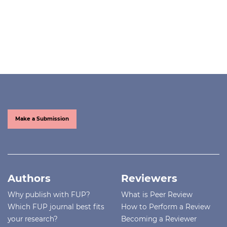
Make a Submission
Authors
Reviewers
Why publish with FUP?
What is Peer Review
Which FUP journal best fits
How to Perform a Review
your research?
Becoming a Reviewer