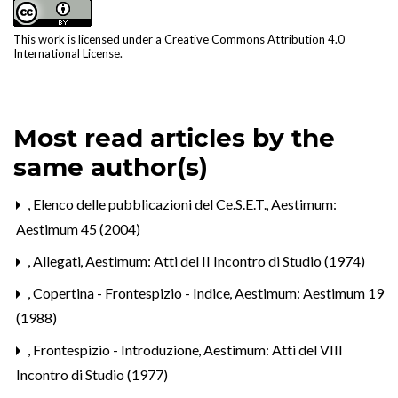
This work is licensed under a
Creative Commons Attribution 4.0
International License
.
Most read articles by the
same author(s)
,
Elenco delle pubblicazioni del Ce.S.E.T.
,
Aestimum:
Aestimum 45 (2004)
,
Allegati
,
Aestimum: Atti del II Incontro di Studio (1974)
,
Copertina - Frontespizio - Indice
,
Aestimum: Aestimum 19
(1988)
,
Frontespizio - Introduzione
,
Aestimum: Atti del VIII
Incontro di Studio (1977)