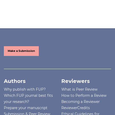
Make a Submission
Authors
Reviewers
Why publish with FUP?
What is Peer Review
Which FUP journal best fits
How to Perform a Review
your research?
Becoming a Reviewer
Prepare your manuscript
ReviewerCredits
Submission & Peer Review
Ethical Guidelines for