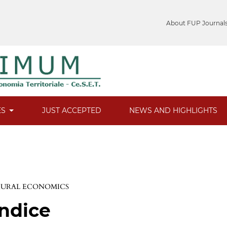
About FUP Journal
ES
JUST ACCEPTED
NEWS AND HIGHLIGHTS
 RURAL ECONOMICS
Indice