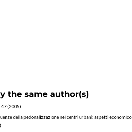
by the same author(s)
 47 (2005)
uenze della pedonalizzazione nei centri urbani: aspetti economico-es
)