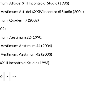
mum: Atti del XIII Incontro di Studio (1983)
.
,
Aestimum: Atti del XXXIV Incontro di Studio (2004)
mum: Quaderni 7 (2002)
002)
imum: Aestimum 22 (1990)
.
,
Aestimum: Aestimum 44 (2004)
.
,
Aestimum: Aestimum 42 (2003)
XXIII Incontro di Studio (1993)
10
>
>>