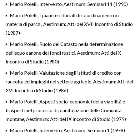
Mario Polelli,
Intervento
,
Aestimum: Seminari 11 (1990)
Mario Polelli,
I piani territoriali di coordinamento in
materia di parchi
,
Aestimum: Atti del XVII Incontro di Studio
(1987)
Mario Polelli,
Ruolo del Catasto nella determinazione
dell'equo canone dei fondi rustici
,
Aestimum: Atti del X
Incontro di Studio (1980)
Mario Polelli,
Valutazione degli istituti di credito con
raccolta ed impieghi nel settore agricolo
,
Aestimum: Atti del
XVI Incontro di Studio (1986)
Mario Polelli,
Aspetti socio-economici della viabilità e
trasporti nel processo di pianificazione delle Comunità
montane
,
Aestimum: Atti del IX Incontro di Studio (1979)
Mario Polelli,
Intervento
,
Aestimum: Seminari 1 (1978)