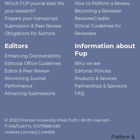
Which FUP journal best fits
How to Perform a Review
your research?
Becoming a Reviewer
Prepare your manuscript
ReviewerCredits
Submission & Peer Review
Ethical Guidelines for
Obligations for Authors
Reviewers
Editors
Information about
Fup
Enhancing Discoverability
Editorial Office Guidelines
Who we are
Editor & Peer Review
Editorial Policies
Monitoring Journal
Products & Services
Performance
Partnerships & Sponsors
Attracting Submissions
FAQ
© 2023 Firenze University Press Tutti i diritti riservati -
P.IVA/Cod.Fis. 01279680480
cookies
|
privacy
|
credits