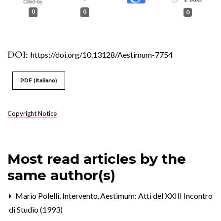
0
0
0
DOI:
https://doi.org/10.13128/Aestimum-7754
PDF (Italiano)
Copyright Notice
Most read articles by the
same author(s)
Mario Polelli,
Intervento
,
Aestimum: Atti del XXIII Incontro
di Studio (1993)