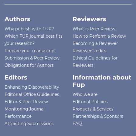
Authors
Reviewers
Why publish with FUP?
What is Peer Review
Which FUP journal best fits
How to Perform a Review
your research?
Becoming a Reviewer
Prepare your manuscript
ReviewerCredits
Submission & Peer Review
Ethical Guidelines for
Obligations for Authors
Reviewers
Editors
Information about
Fup
Enhancing Discoverability
Editorial Office Guidelines
Who we are
Editor & Peer Review
Editorial Policies
Monitoring Journal
Products & Services
Performance
Partnerships & Sponsors
Attracting Submissions
FAQ