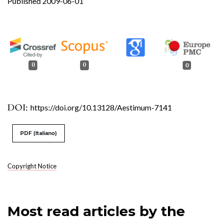
Published 2009-06-01
0
0
0
DOI:
https://doi.org/10.13128/Aestimum-7141
PDF (Italiano)
Copyright Notice
Most read articles by the