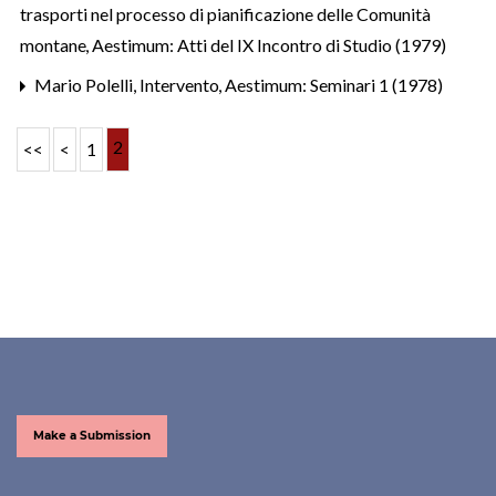
trasporti nel processo di pianificazione delle Comunità
montane
,
Aestimum: Atti del IX Incontro di Studio (1979)
Mario Polelli,
Intervento
,
Aestimum: Seminari 1 (1978)
2
<<
<
1
Make a Submission