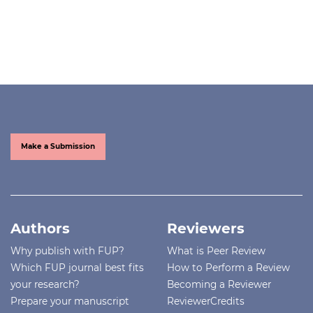
Make a Submission
Authors
Reviewers
Why publish with FUP?
What is Peer Review
Which FUP journal best fits
How to Perform a Review
your research?
Becoming a Reviewer
Prepare your manuscript
ReviewerCredits