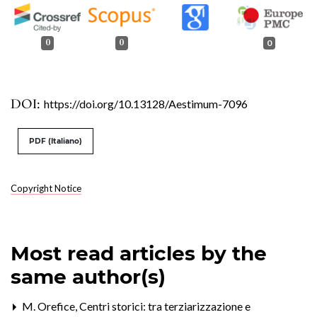
0
0
0
DOI:
https://doi.org/10.13128/Aestimum-7096
PDF (Italiano)
Copyright Notice
Most read articles by the
same author(s)
M. Orefice,
Centri storici: tra terziarizzazione e