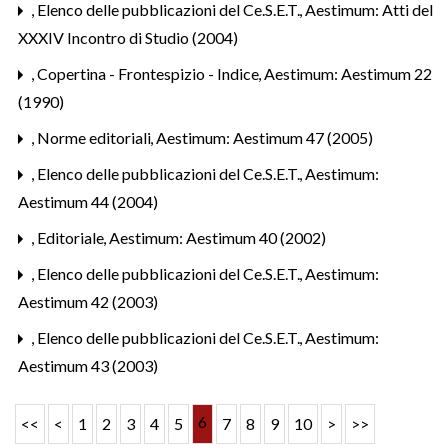
,
Elenco delle pubblicazioni del Ce.S.E.T.
,
Aestimum: Atti del
XXXIV Incontro di Studio (2004)
,
Copertina - Frontespizio - Indice
,
Aestimum: Aestimum 22
(1990)
,
Norme editoriali
,
Aestimum: Aestimum 47 (2005)
,
Elenco delle pubblicazioni del Ce.S.E.T.
,
Aestimum:
Aestimum 44 (2004)
,
Editoriale
,
Aestimum: Aestimum 40 (2002)
,
Elenco delle pubblicazioni del Ce.S.E.T.
,
Aestimum:
Aestimum 42 (2003)
,
Elenco delle pubblicazioni del Ce.S.E.T.
,
Aestimum:
Aestimum 43 (2003)
6
<<
<
1
2
3
4
5
7
8
9
10
>
>>