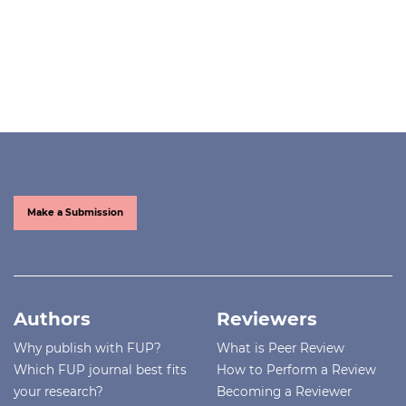
Make a Submission
Authors
Reviewers
Why publish with FUP?
What is Peer Review
Which FUP journal best fits
How to Perform a Review
your research?
Becoming a Reviewer