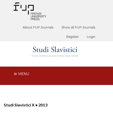
About FUP Journals
Show all FUP Journals
Register
Login
MENU
Studi Slavistici X • 2013