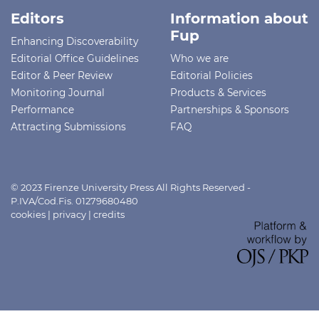
Editors
Information about
Fup
Enhancing Discoverability
Editorial Office Guidelines
Who we are
Editor & Peer Review
Editorial Policies
Monitoring Journal
Products & Services
Performance
Partnerships & Sponsors
Attracting Submissions
FAQ
© 2023 Firenze University Press All Rights Reserved -
P.IVA/Cod.Fis. 01279680480
cookies
|
privacy
|
credits