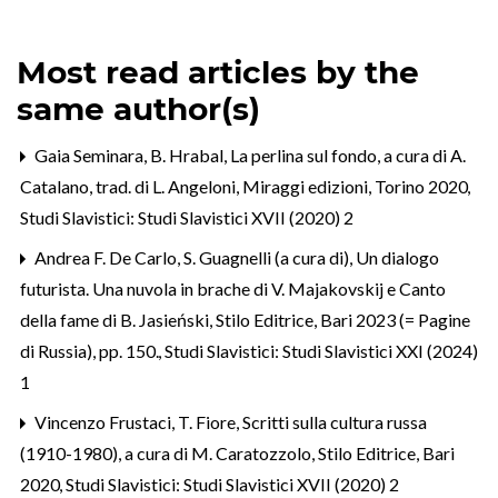
Most read articles by the
same author(s)
Gaia Seminara,
B. Hrabal, La perlina sul fondo, a cura di A.
Catalano, trad. di L. Angeloni, Miraggi edizioni, Torino 2020
,
Studi Slavistici: Studi Slavistici XVII (2020) 2
Andrea F. De Carlo,
S. Guagnelli (a cura di), Un dialogo
futurista. Una nuvola in brache di V. Majakovskij e Canto
della fame di B. Jasieński, Stilo Editrice, Bari 2023 (= Pagine
di Russia), pp. 150.
,
Studi Slavistici: Studi Slavistici XXI (2024)
1
Vincenzo Frustaci,
T. Fiore, Scritti sulla cultura russa
(1910-1980), a cura di M. Caratozzolo, Stilo Editrice, Bari
2020
,
Studi Slavistici: Studi Slavistici XVII (2020) 2