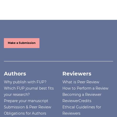
Make a Submission
Authors
Reviewers
Why publish with FUP?
What is Peer Review
Which FUP journal best fits
How to Perform a Review
your research?
Becoming a Reviewer
Prepare your manuscript
ReviewerCredits
Submission & Peer Review
Ethical Guidelines for
Obligations for Authors
Reviewers