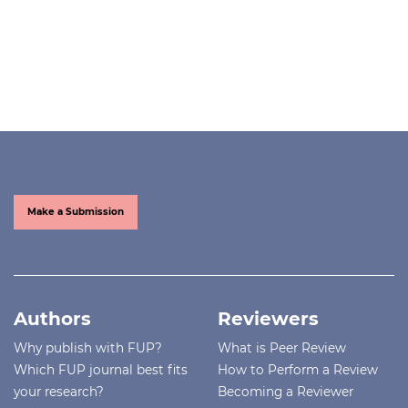
Make a Submission
Authors
Reviewers
Why publish with FUP?
What is Peer Review
Which FUP journal best fits
How to Perform a Review
your research?
Becoming a Reviewer