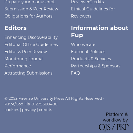
Prepare your manuscript
ReviewerCredits
Submission & Peer Review
Ethical Guidelines for
Obligations for Authors
Reviewers
Editors
Information about
Fup
Enhancing Discoverability
Editorial Office Guidelines
Who we are
Editor & Peer Review
Editorial Policies
Monitoring Journal
Products & Services
Performance
Partnerships & Sponsors
Attracting Submissions
FAQ
© 2023 Firenze University Press All Rights Reserved -
P.IVA/Cod.Fis. 01279680480
cookies
|
privacy
|
credits