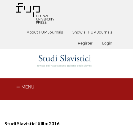
About FUP Journals
Show all FUP Journals
Register
Login
MENU
Studi Slavistici XIII • 2016