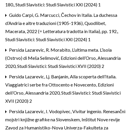
180.
,
Studi Slavistici: Studi Slavistici XXI (2024) 1
Guido Carpi,
G. Marcucci, Čechov in Italia. La duchessa
d’Andria e altre traduzioni (1905-1936), Quodlibet,
Macerata, 2022 (= Letteratura tradotta in Italia), pp. 192.
,
Studi Slavistici: Studi Slavistici XXI (2024) 1
Persida Lazarevic,
R. Morabito, L’ultima meta. L’isola
(Ostrvo) di Meša Selimović, Edizioni dell’Orso, Alessandria
2020
,
Studi Slavistici: Studi Slavistici XVII (2020) 2
Persida Lazarevic,
Lj. Banjanin, Alla scoperta dell’Italia.
Viaggiatrici serbe fra Ottocento e Novecento, Edizioni
dell’Orso, Alessandria 2020
,
Studi Slavistici: Studi Slavistici
XVII (2020) 2
Persida Lazarevic,
I. Vodopivec, Vivitur ingenio. Renesančni
mojstri knjižne grafike na Slovenskem, Inštitut Nove revije
Zavod za Humanistiko-Nova Univerza-Fakulteta za