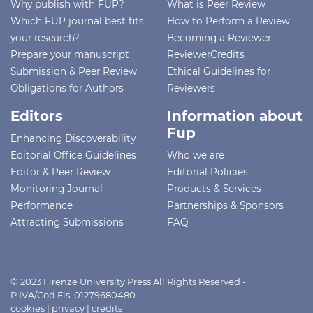
Why publish with FUP?
What is Peer Review
Which FUP journal best fits
How to Perform a Review
your research?
Becoming a Reviewer
Prepare your manuscript
ReviewerCredits
Submission & Peer Review
Ethical Guidelines for
Obligations for Authors
Reviewers
Editors
Information about
Fup
Enhancing Discoverability
Editorial Office Guidelines
Who we are
Editor & Peer Review
Editorial Policies
Monitoring Journal
Products & Services
Performance
Partnerships & Sponsors
Attracting Submissions
FAQ
© 2023 Firenze University Press All Rights Reserved -
P.IVA/Cod.Fis. 01279680480
cookies
|
privacy
|
credits