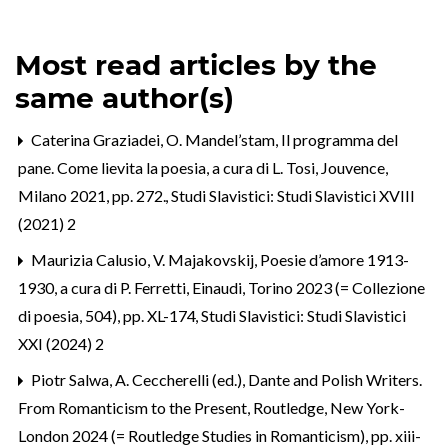
Most read articles by the
same author(s)
Caterina Graziadei,
O. Mandel’stam, Il programma del
pane. Come lievita la poesia, a cura di L. Tosi, Jouvence,
Milano 2021, pp. 272.
,
Studi Slavistici: Studi Slavistici XVIII
(2021) 2
Maurizia Calusio,
V. Majakovskij, Poesie d’amore 1913-
1930, a cura di P. Ferretti, Einaudi, Torino 2023 (= Collezione
di poesia, 504), pp. XL-174
,
Studi Slavistici: Studi Slavistici
XXI (2024) 2
Piotr Salwa,
A. Ceccherelli (ed.), Dante and Polish Writers.
From Romanticism to the Present, Routledge, New York-
London 2024 (= Routledge Studies in Romanticism), pp. xiii-