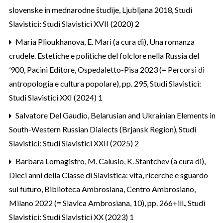
slovenske in mednarodne študije, Ljubljana 2018
,
Studi
Slavistici: Studi Slavistici XVII (2020) 2
Maria Plioukhanova,
E. Mari (a cura di), Una romanza
crudele. Estetiche e politiche del folclore nella Russia del
’900, Pacini Editore, Ospedaletto-Pisa 2023 (= Percorsi di
antropologia e cultura popolare), pp. 295
,
Studi Slavistici:
Studi Slavistici XXI (2024) 1
Salvatore Del Gaudio,
Belarusian and Ukrainian Elements in
South-Western Russian Dialects (Brjansk Region)
,
Studi
Slavistici: Studi Slavistici XXII (2025) 2
Barbara Lomagistro,
M. Calusio, K. Stantchev (a cura di),
Dieci anni della Classe di Slavistica: vita, ricerche e sguardo
sul futuro, Biblioteca Ambrosiana, Centro Ambrosiano,
Milano 2022 (= Slavica Ambrosiana, 10), pp. 266+ill.
,
Studi
Slavistici: Studi Slavistici XX (2023) 1