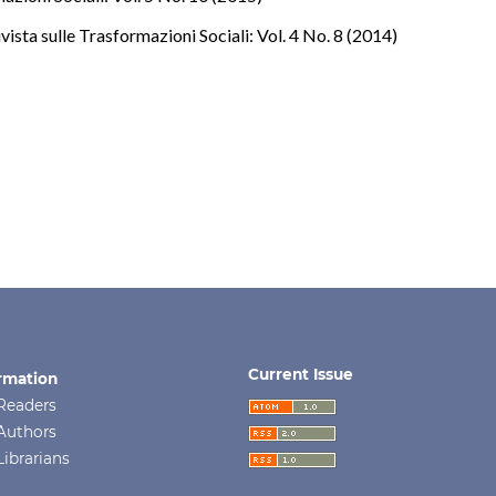
ista sulle Trasformazioni Sociali: Vol. 4 No. 8 (2014)
Current Issue
rmation
Readers
Authors
Librarians