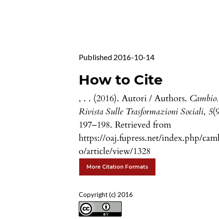
Published 2016-10-14
How to Cite
, . . (2016). Autori / Authors.
Cambio.
Rivista Sulle Trasformazioni Sociali
,
5
(
197–198. Retrieved from
https://oaj.fupress.net/index.php/cam
o/article/view/1328
More Citation Formats
Copyright (c) 2016