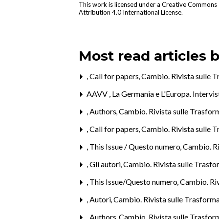
This work is licensed under a
Creative Commons
Attribution 4.0 International License
.
Most read articles 
,
Call for papers
,
Cambio. Rivista sulle T
AAVV ,
La Germania e L'Europa. Intervi
,
Authors
,
Cambio. Rivista sulle Trasform
,
Call for papers
,
Cambio. Rivista sulle T
,
This Issue / Questo numero
,
Cambio. Riv
,
Gli autori
,
Cambio. Rivista sulle Trasfor
,
This Issue/Questo numero
,
Cambio. Riv
,
Autori
,
Cambio. Rivista sulle Trasformaz
,
Authors
,
Cambio. Rivista sulle Trasform