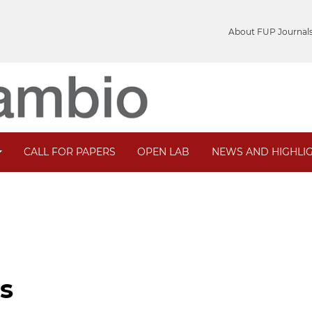
About FUP Journal
CALL FOR PAPERS
OPEN LAB
NEWS AND HIGHLI
rs