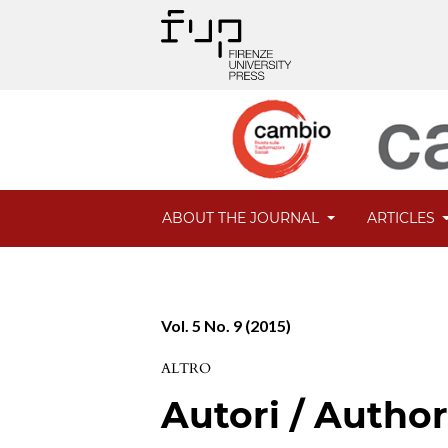
ABOUT THE JOURNAL
ARTICLES
Vol. 5 No. 9 (2015)
ALTRO
Autori / Autho