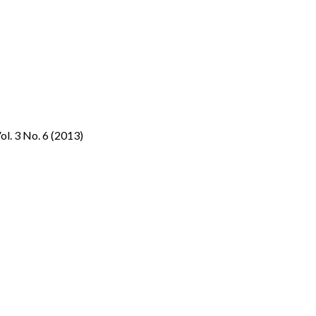
ol. 3 No. 6 (2013)