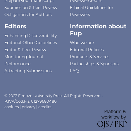
Prepare your manuscript
ReviewerCredits
Submission & Peer Review
Ethical Guidelines for
Obligations for Authors
Reviewers
Editors
Information about
Fup
Enhancing Discoverability
Editorial Office Guidelines
Who we are
Editor & Peer Review
Editorial Policies
Monitoring Journal
Products & Services
Performance
Partnerships & Sponsors
Attracting Submissions
FAQ
© 2023 Firenze University Press All Rights Reserved -
P.IVA/Cod.Fis. 01279680480
cookies
|
privacy
|
credits