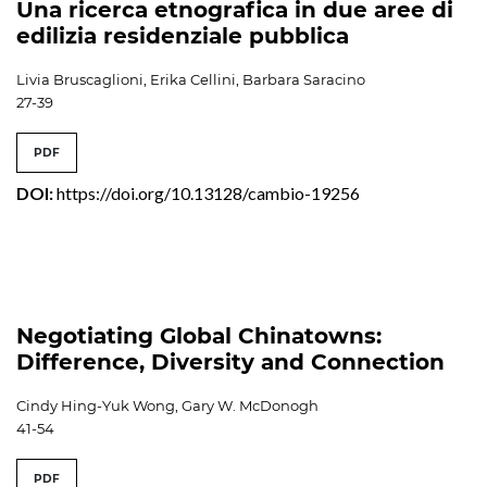
Una ricerca etnografica in due aree di
edilizia residenziale pubblica
Livia Bruscaglioni, Erika Cellini, Barbara Saracino
27-39
PDF
DOI:
https://doi.org/10.13128/cambio-19256
Negotiating Global Chinatowns:
Difference, Diversity and Connection
Cindy Hing-Yuk Wong, Gary W. McDonogh
41-54
PDF