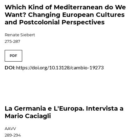
Which Kind of Mediterranean do We
Want? Changing European Cultures
and Postcolonial Perspectives
Renate Siebert
275-287
PDF
DOI:
https://doi.org/10.13128/cambio-19273
La Germania e L'Europa. Intervista a
Mario Caciagli
AAVV
289-294