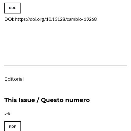
PDF
DOI:
https://doi.org/10.13128/cambio-19268
Editorial
This Issue / Questo numero
5-8
PDF