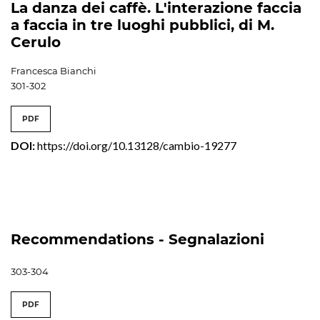
La danza dei caffè. L'interazione faccia
a faccia in tre luoghi pubblici, di M.
Cerulo
Francesca Bianchi
301-302
PDF
DOI:
https://doi.org/10.13128/cambio-19277
Recommendations - Segnalazioni
303-304
PDF