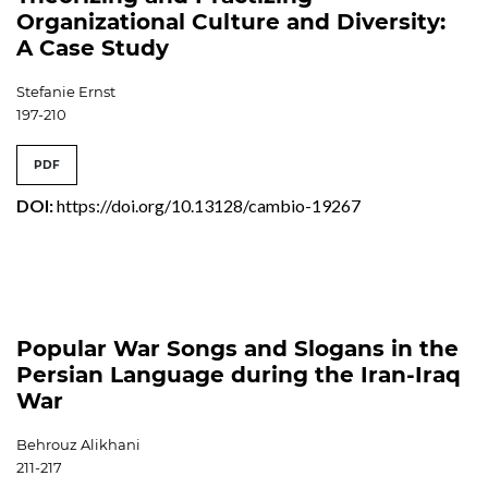
Organizational Culture and Diversity:
A Case Study
Stefanie Ernst
197-210
PDF
DOI:
https://doi.org/10.13128/cambio-19267
Popular War Songs and Slogans in the
Persian Language during the Iran-Iraq
War
Behrouz Alikhani
211-217