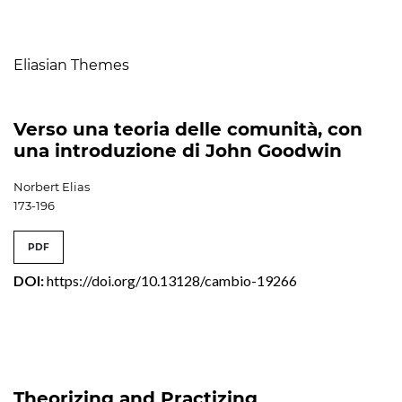
Table of Contents
Eliasian Themes
Verso una teoria delle comunità, con
una introduzione di John Goodwin
Norbert Elias
173-196
PDF
DOI:
https://doi.org/10.13128/cambio-19266
Theorizing and Practizing