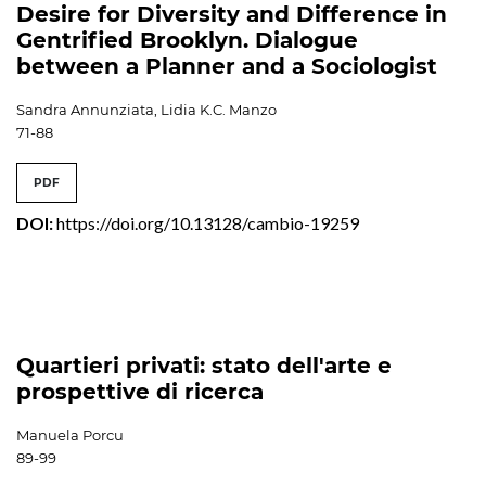
Desire for Diversity and Difference in
Gentrified Brooklyn. Dialogue
between a Planner and a Sociologist
Sandra Annunziata, Lidia K.C. Manzo
71-88
PDF
DOI:
https://doi.org/10.13128/cambio-19259
Quartieri privati: stato dell'arte e
prospettive di ricerca
Manuela Porcu
89-99