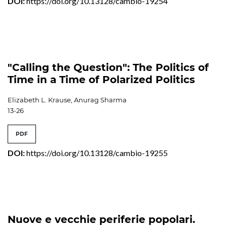
DOI:
https://doi.org/10.13128/cambio-19254
"Calling the Question": The Politics of
Time in a Time of Polarized Politics
Elizabeth L. Krause, Anurag Sharma
13-26
PDF
DOI:
https://doi.org/10.13128/cambio-19255
Nuove e vecchie periferie popolari.