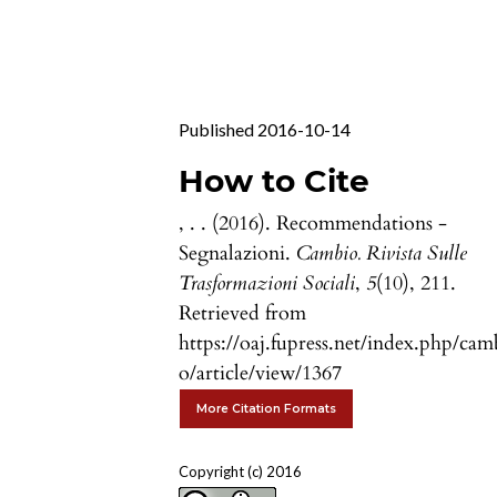
Published 2016-10-14
How to Cite
, . . (2016). Recommendations -
Segnalazioni.
Cambio. Rivista Sulle
Trasformazioni Sociali
,
5
(10), 211.
Retrieved from
https://oaj.fupress.net/index.php/cam
o/article/view/1367
More Citation Formats
Copyright (c) 2016