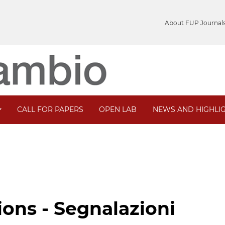
About FUP Journal
CALL FOR PAPERS
OPEN LAB
NEWS AND HIGHLI
ns - Segnalazioni