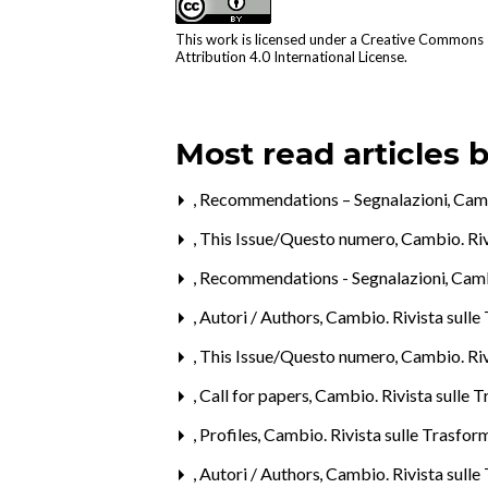
This work is licensed under a
Creative Commons
Attribution 4.0 International License
.
Most read articles 
,
Recommendations – Segnalazioni
,
Camb
,
This Issue/Questo numero
,
Cambio. Riv
,
Recommendations - Segnalazioni
,
Cambi
,
Autori / Authors
,
Cambio. Rivista sulle 
,
This Issue/Questo numero
,
Cambio. Riv
,
Call for papers
,
Cambio. Rivista sulle T
,
Profiles
,
Cambio. Rivista sulle Trasform
,
Autori / Authors
,
Cambio. Rivista sulle 