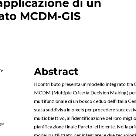
'applicazione di un
rato MCDM-GIS
Abstract
m-
Il contributo presenta un modello integrato tra
MCDM (Multiple Criteria Decision Making) per 
multifunzionale di un bosco ceduo dell’Italia Cent
stata suddivisa in pixels per procedere succes
multiobiettivo, all’identificazione del loro migl
pianificazione finale Pareto-efficiente. Nella pri
modello utilizzato per integrare le due tecnolog