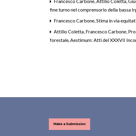
Francesco Carbone, Attilio Coletta, Gi
fine turno nel comprensorio della bassa Ir
Francesco Carbone,
Stima in via equitat
Attilio Coletta, Francesco Carbone,
Pro
forestale
,
Aestimum: Atti del XXXVII Incon
Make a Submission