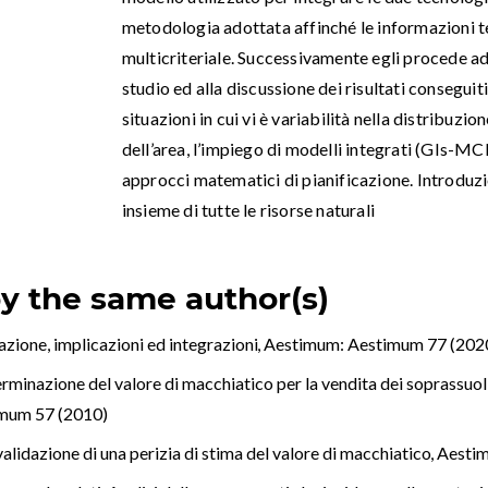
metodologia adottata affinché le informazioni t
multicriteriale. Successivamente egli procede ad
studio ed alla discussione dei risultati conseguiti
situazioni in cui vi è variabilità nella distribuzion
dell’area, l’impiego di modelli integrati (GIs-MC
approcci matematici di pianificazione. Introduz
insieme di tutte le risorse naturali
by the same author(s)
azione, implicazioni ed integrazioni
,
Aestimum: Aestimum 77 (202
rminazione del valore di macchiatico per la vendita dei soprassuoli 
mum 57 (2010)
lidazione di una perizia di stima del valore di macchiatico
,
Aestim