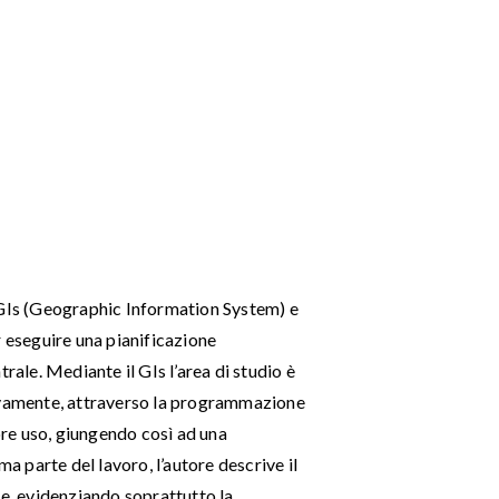
 GIs (Geographic Information System) e
eseguire una pianificazione
rale. Mediante il GIs l’area di studio è
sivamente, attraverso la programmazione
iore uso, giungendo così ad una
ma parte del lavoro, l’autore descrive il
ie, evidenziando soprattutto la