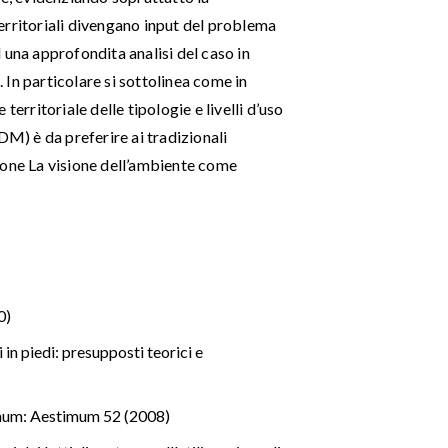
erritoriali divengano input del problema
 una approfondita analisi del caso in
. In particolare si sottolinea come in
e territoriale delle tipologie e livelli d’uso
DM) è da preferire ai tradizionali
ione La visione dell’ambiente come
0)
in piedi: presupposti teorici e
um: Aestimum 52 (2008)