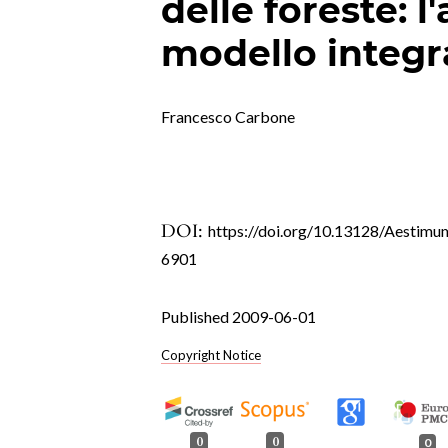
delle foreste: l
modello integ
Francesco Carbone
DOI:
https://doi.org/10.13128/Aestimu
6901
Published 2009-06-01
Copyright Notice
0
0
0