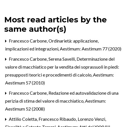
Most read articles by the
same author(s)
Francesco Carbone,
Ordinarietà: applicazione,
implicazioni ed integrazioni
,
Aestimum: Aestimum 77 (2020)
Francesco Carbone, Serena Savelli,
Determinazione del
valore di macchiatico per la vendita dei soprassuoli in piedi:
presupposti teorici e procedimenti di calcolo
,
Aestimum:
Aestimum 57 (2010)
Francesco Carbone,
Redazione ed autovalidazione di una
perizia di stima del valore di macchiatico
,
Aestimum:
Aestimum 52 (2008)
Attilio Coletta, Francesco Ribaudo, Lorenzo Venzi,
Fiscalità e Catasto Terreni
,
Aestimum: Atti del XXXVIII