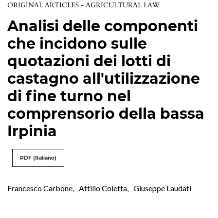
ORIGINAL ARTICLES - AGRICULTURAL LAW
Analisi delle componenti
che incidono sulle
quotazioni dei lotti di
castagno all'utilizzazione
di fine turno nel
comprensorio della bassa
Irpinia
PDF (Italiano)
Francesco Carbone
,
Attilio Coletta
,
Giuseppe Laudati