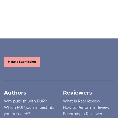
Make a Submission
Authors
Reviewers
Why publish with FUP?
What is Peer Review
Which FUP journal best fits
How to Perform a Review
your research?
Becoming a Reviewer