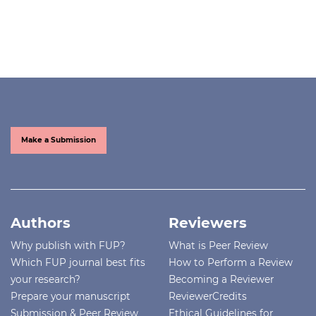
Make a Submission
Authors
Reviewers
Why publish with FUP?
What is Peer Review
Which FUP journal best fits
How to Perform a Review
your research?
Becoming a Reviewer
Prepare your manuscript
ReviewerCredits
Submission & Peer Review
Ethical Guidelines for