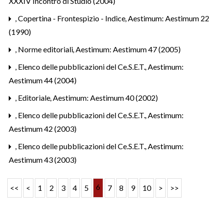
XXXIV Incontro di Studio (2004)
,
Copertina - Frontespizio - Indice
,
Aestimum: Aestimum 22
(1990)
,
Norme editoriali
,
Aestimum: Aestimum 47 (2005)
,
Elenco delle pubblicazioni del Ce.S.E.T.
,
Aestimum:
Aestimum 44 (2004)
,
Editoriale
,
Aestimum: Aestimum 40 (2002)
,
Elenco delle pubblicazioni del Ce.S.E.T.
,
Aestimum:
Aestimum 42 (2003)
,
Elenco delle pubblicazioni del Ce.S.E.T.
,
Aestimum:
Aestimum 43 (2003)
6
<<
<
1
2
3
4
5
7
8
9
10
>
>>